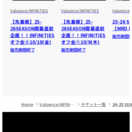
Valuence INFINITIES
Valuence INFINITIES
Valuence 
【先着順】25-
【先着順】25-
25-26 S
26SEASON開幕直前
26SEASON開幕直前
【MRD P
企画！！INFINITIES
企画！！INFINITIES
販売期間
オフ会②10/10(金)
オフ会①10/9(木)
販売期間終了
販売期間終了
Home
Valuence INFINITIES
チケット一覧