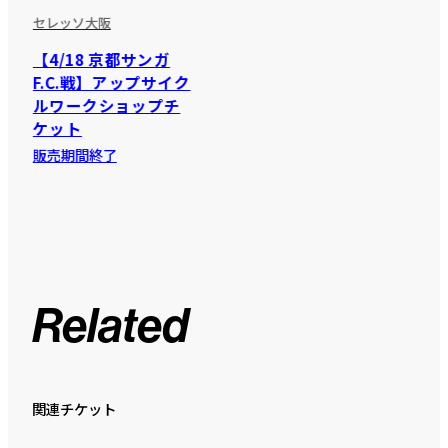
セレッソ大阪
【4/18 京都サンガ
F.C.戦】アップサイク
ルワークショップチ
ケット
販売期間終了
Related
関連チケット