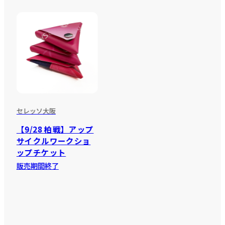
セレッソ大阪
【9/28 柏戦】アップ
サイクルワークショ
ップチケット
販売期間終了