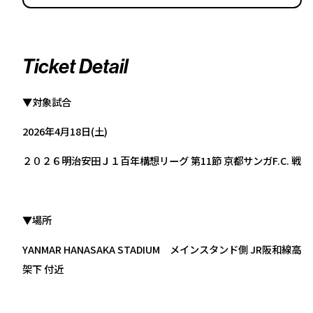
Ticket Detail
▼対象試合
2026年4月18日(土)
２０２６明治安田Ｊ１百年構想リーグ 第11節 京都サンガF.C. 戦
▼場所
YANMAR HANASAKA STADIUM メインスタンド側 JR阪和線高
架下 付近