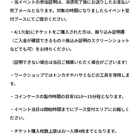
・当イベントの参加証明は、決済完了後にお送りしたお支払い
完了メールとなります。対象の時間になりましたらイベント受
付ブースにてご提示ください。
・4/17(金)にチケットをご購入された方は、振り込み証明書
（ご入金が確認できるもの※振込み証明のスクリーンショット
などでも可）をお持ちください。
（証明できない場合は当日ご精算いただく場合がございます）
・ワークショップではトンカチやハサミなどの工具を使用しま
す。
・コインケースの製作時間の目安は10〜15分程となります。
・イベント当日は開始時間までにブース受付エリアにお越しく
ださい。
・チケット購入枚数上限はお一人様4枚までとなります。