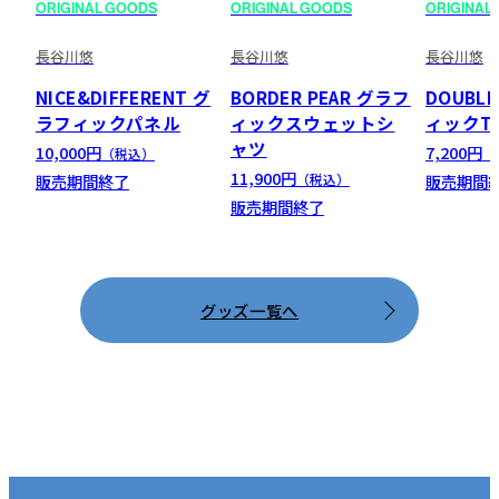
ORIGINAL GOODS
ORIGINAL GOODS
ORIGINAL
長谷川悠
長谷川悠
長谷川悠
NICE&DIFFERENT グ
BORDER PEAR グラフ
DOUBLE
ラフィックパネル
ィックスウェットシ
ィックT
ャツ
10,000円
7,200円
（税込）
（
11,900円
販売期間終了
販売期間
（税込）
販売期間終了
グッズ一覧へ